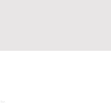
a
 Sur.