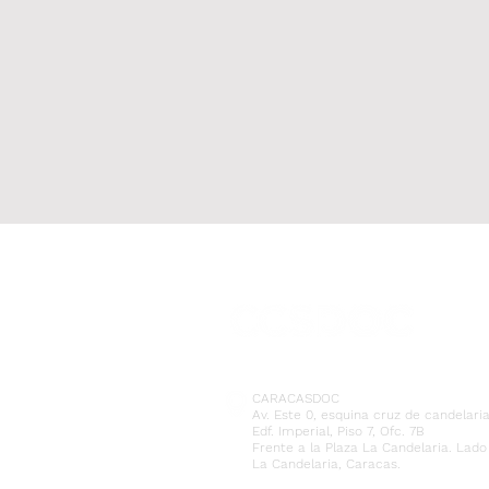
CARACASDOC
Av. Este 0, esquina cruz de candelari
Edf. Imperial, Piso 7, Ofc. 7B
Frente a la Plaza La Candelaria. Lado
La Candelaria, Caracas.