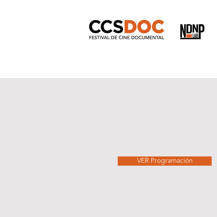
VER Programación