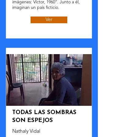
imágenes: Víctor, 1960”. Junto a él,
imaginan un país ficticio.
Ver
TODAS LAS SOMBRAS
SON ESPEJOS
Nathaly Vidal