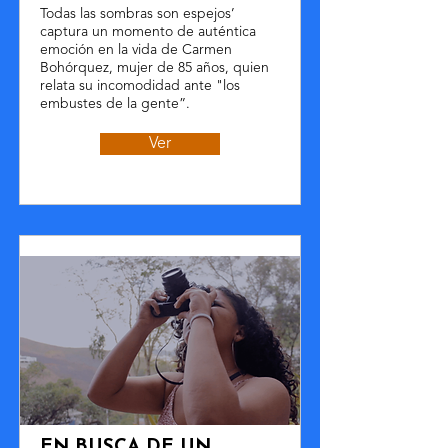
Todas las sombras son espejos’
captura un momento de auténtica
emoción en la vida de Carmen
Bohórquez, mujer de 85 años, quien
relata su incomodidad ante "los
embustes de la gente”.
Ver
EN BUSCA DE UN