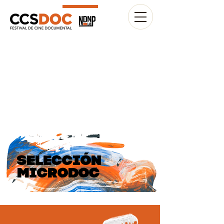
SELECCIÓN
MICRODOC