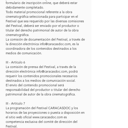
formulario de inscripción online, que deberá estar
debidamente completado.
Todo material promocional referente a la obra
cinematográfica seleccionada para participar en el
Festival que sea requerido por las diversas comisiones
del Festival, deberá ser enviado por el productor o
titular del derecho patrimonial de autor de la obra
cinematográfica.
La comisión de documentación del Festival, a través de
la dirección electrónica
info@caracasdoc.com
, es la
coordinadora de los contenidos destinados a los
medios de comunicación.
III - Artículo 6
La comisión de prensa del Festival, a través de la
dirección electrónica
info@caracasdoc.com
, podrá
requerir los contenidos promocionales necesarios
destinados a los medios de comunicación social.
El envío del contenido promocional será
responsabilidad del productor o titular del derecho
patrimonial de autor de la obra cinematográfica.
III - Artículo 7
La programación del Festival CARACASDOC y los
horarios de las proyecciones o puesta a disposición en
el sitio web oficial
www.caracasdoc.com
es
competencia exclusiva del comité de dirección del
Festival.