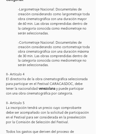
Categorías:
-Largometraje Nacional: Documentales de
creación considerando como largometraje toda
obra cinematográfica con una duración mayor
de 60 min. Las obras comprendidas dentro de
la categoría conocida como mediometraje no
serán seleccionadas.
-Cortometraje Nacional: Documentales de
creación considerando como cortometraje toda
obra cinematográfica con una duración máxima
de 30 min. Las obras comprendidas dentro de
la categoría conocida como mediometraje no
serán seleccionadas.
II- Artículo 4
El director/ra de la obra cinematográfica seleccionada
para participar en el Festival CARACASDOC, debe
tener la nacionalidad
venezolana
y puede participar
con una obra cinematográfica por categoría.
II- Artículo 5
La inscripción tendrá un precio cuyo comprobante
debe ser acompañado con la solicitud de participación
en el Festival para ser considerada en la preselección
por la Comisión de Selección del Festival.
Todos los gastos que deriven del proceso de