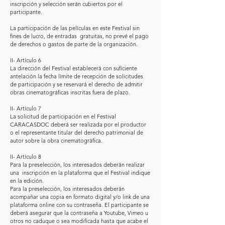
inscripción y selección serán cubiertos por el
participante.
La participación de las películas en este Festival sin
fines de lucro, de entradas gratuitas, no prevé el pago
de derechos o gastos de parte de la organización.
II- Artículo 6
La dirección del Festival establecerá con suficiente
antelación la fecha límite de recepción de solicitudes
de participación y se reservará el derecho de admitir
obras cinematográficas inscritas fuera de plazo.
II- Artículo 7
La solicitud de participación en el Festival
CARACASDOC deberá ser realizada por el productor
o el representante titular del derecho patrimonial de
autor sobre la obra cinematográfica.
II- Artículo 8
Para la preselección, los interesados deberán realizar
una inscripción en la plataforma que el Festival indique
en la edición.
Para la preselección, los interesados deberán
acompañar una copia en formato digital y/o link de una
plataforma online con su contraseña. El participante se
deberá asegurar que la contraseña a Youtube, Vimeo u
otros no caduque o sea modificada hasta que acabe el