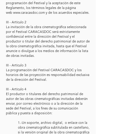
programación del Festival y la aceptación de este
Reglamento, los términos legales de la página
web
www.caracasdoc.com
y de los acuerdos especiales.
III - Artículo 2
La invitación de la obra cinematográfica seleccionada
por el Festival CARACASDOC será estrictamente
confidencial entre la dirección del Festival y el
productor o titular del derecho patrimonial de autor de
la obra cinematográfica invitada, hasta que el Festival
anuncie o divulgue a los medios de información la lista
de obras invitadas.
III - Artículo 3
La programación del Festival CARACASDOC y los
horarios de las proyección es responsabilidad exclusiva
de la dirección del Festival.
III - Artículo 4
El productor o titulares del derecho patrimonial de
autor de las obras cinematográficas invitadas deberán
enviar, por correo electrónico o a la dirección de la
sede del Festival, a los fines de su comunicación
pública y puesta a disposición:
1.-Un soporte, archivo digital, o enlace con la
obra cinematográfica subtitulada en castellano,
si la versión original de la obra cinematográfica