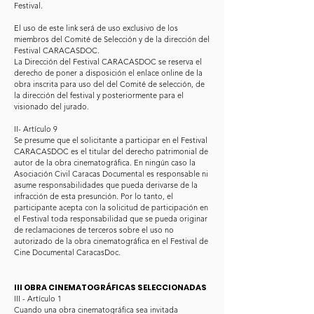
Festival.
El uso de este link será de uso exclusivo de los
miembros del Comité de Selección y de la dirección del
Festival CARACASDOC.
La Dirección del Festival CARACASDOC se reserva el
derecho de poner a disposición el enlace online de la
obra inscrita para uso del del Comité de selección, de
la dirección del festival y posteriormente para el
visionado del jurado.
II- Artículo 9
Se presume que el solicitante a participar en el Festival
CARACASDOC es el titular del derecho patrimonial de
autor de la obra cinematográfica. En ningún caso la
Asociación Civil Caracas Documental es responsable ni
asume responsabilidades que pueda derivarse de la
infracción de esta presunción. Por lo tanto, el
participante acepta con la solicitud de participación en
el Festival toda responsabilidad que se pueda originar
de reclamaciones de terceros sobre el uso no
autorizado de la obra cinematográfica en el Festival de
Cine Documental CaracasDoc.
III OBRA CINEMATOGRÁFICAS SELECCIONADAS
III - Artículo 1
Cuando una obra cinematográfica sea invitada