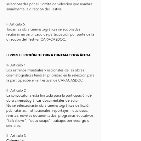
seleccionadas por el Comité de Selección que nombra
anualmente la dirección del Festival.
I- Artículo 5
Todas las obra cinematográficas seleccionadas
recibirán un certificado de participación por parte de la
dirección del Festival CARACASDOC.
II PRESELECCIÓN DE OBRA CINEMATOGRÁFICA
II- Artículo 1
Los estrenos mundiales y nacionales de las obras
cinematográficas tendrán prioridad en la selección para
la participación en el Festival de CARACASDOC.
II- Artículo 2
La convocatoria esta limitada para la participación de
obra cinematográficas documentales de autor.
No se seleccionarán obra cinematográficas de ficción,
publicitarias, institucionales, reportajes, noticiosos,
revistas, novelas documentadas, programas educativos,
“talk shows”, “docu-soaps”, trabajos por encargo o
similares.
II- Artículo 3