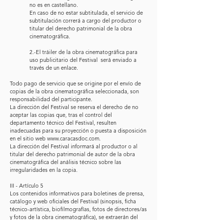
no es en castellano.
En caso de no estar subtitulada, el servicio de
subtitulación correrá a cargo del productor o
titular del derecho patrimonial de la obra
cinematográfica.
2.-El tráiler de la obra cinematográfica para
uso publicitario del Festival será enviado a
través de un enlace.
Todo pago de servicio que se origine por el envío de
copias de la obra cinematográfica seleccionada, son
responsabilidad del participante.
La dirección del Festival se reserva el derecho de no
aceptar las copias que, tras el control del
departamento técnico del Festival, resulten
inadecuadas para su proyección o puesta a disposición
en el sitio web
www.caracasdoc.com
.
La dirección del Festival informará al productor o al
titular del derecho patrimonial de autor de la obra
cinematográfica del análisis técnico sobre las
irregularidades en la copia.
III - Artículo 5
Los contenidos informativos para boletines de prensa,
catálogo y web oficiales del Festival (sinopsis, ficha
técnico-artística, biofilmografías, fotos de directores/as
y fotos de la obra cinematográfica), se extraerán del