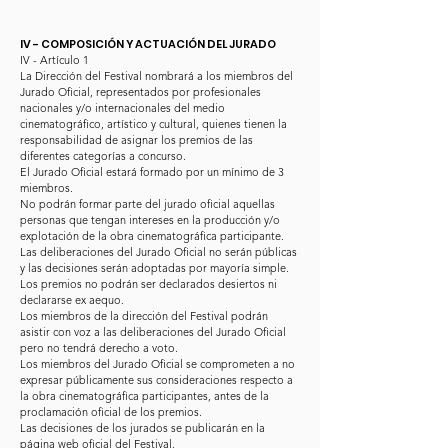
IV - COMPOSICIÓN Y ACTUACIÓN DEL JURADO
IV - Artículo 1
La Dirección del Festival nombrará a los miembros del
Jurado Oficial, representados por profesionales
nacionales y/o internacionales del medio
cinematográfico, artístico y cultural, quienes tienen la
responsabilidad de asignar los premios de las
diferentes categorías a concurso.
El Jurado Oficial estará formado por un mínimo de 3
miembros.
No podrán formar parte del jurado oficial aquellas
personas que tengan intereses en la producción y/o
explotación de la obra cinematográfica participante.
Las deliberaciones del Jurado Oficial no serán públicas
y las decisiones serán adoptadas por mayoría simple.
Los premios no podrán ser declarados desiertos ni
declararse ex aequo.
Los miembros de la dirección del Festival podrán
asistir con voz a las deliberaciones del Jurado Oficial
pero no tendrá derecho a voto.
Los miembros del Jurado Oficial se comprometen a no
expresar públicamente sus consideraciones respecto a
la obra cinematográfica participantes, antes de la
proclamación oficial de los premios.
Las decisiones de los jurados se publicarán en la
página web oficial del Festival.