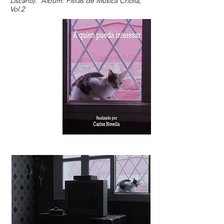
Liscano). Álbum: Pistas de Música Criolla,
Vol.2