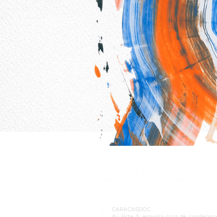
CARACASDOC
Av. Este 0, esquina cruz de candelari