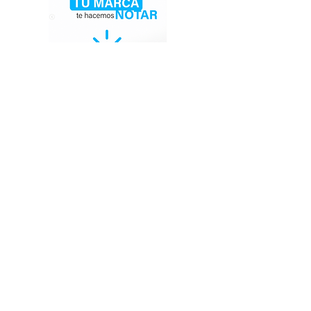
Házte Notar, Sé diferente