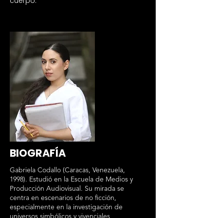
cuerpo.
BIOGRAFÍA
Gabriela Codallo (Caracas, Venezuela,
1998). Estudió en la Escuela de Medios y
Producción Audiovisual. Su mirada se
centra en escenarios de no ficción,
especialmente en la investigación de
universos simbólicos y vivenciales