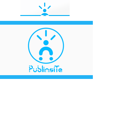
Házte Notar, Sé diferente