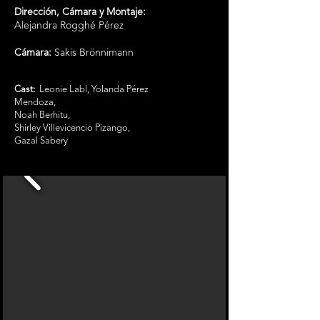
Dirección, Cámara y Montaje:
Alejandra Rogghé Pérez
Cámara:
Sakis Brönnimann
Cast:
Leonie Labl, Yolanda Pérez
Mendoza,
Noah Berhitu,
Shirley Villevicencio Pizango,
Gazal Sabery