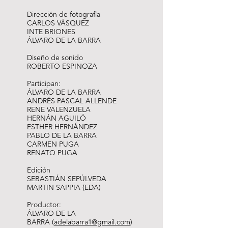
Dirección de fotografía
CARLOS VÁSQUEZ
INTE BRIONES
ÁLVARO DE LA BARRA
Diseño de sonido
ROBERTO ESPINOZA
Participan:
ÁLVARO DE LA BARRA
ANDRÉS PASCAL ALLENDE
RENE VALENZUELA
HERNÁN AGUILÓ
ESTHER HERNÁNDEZ
PABLO DE LA BARRA
CARMEN PUGA
RENATO PUGA
Edición
SEBASTIÁN SEPÚLVEDA
MARTIN SAPPIA (EDA)
Productor:
ÁLVARO DE LA
BARRA (
adelabarra1@gmail.com
)