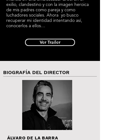
exilio, clandestino y con la imagen heroica
de mis padres como pareja y como
luchadores sociales. Ahora yo busco
recuperar mi identidad intentando así,
conocerlos a ellos…
Ver Trailer
BIOGRAFÍA DEL DIRECTOR
ÁLVARO DE LA BARRA