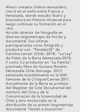
Álvaro cineasta chileno-venezolano,
creció en el exilio entre Francia y
Venezuela, donde estudio Teatro y
licenciatura en Historia Universal para
luego continuar su formación en el
cine.
Ha sido director de fotografía en
diversos largometrajes de ficción y
documental. Sus últimas
participaciones como fotógrafo y
productor son: “Paralelo33” de
Carolina Larraín (Chile- 2019). “La Ley”
de Pablo de la Barra (Venezuela-2013).
Y como Co-productor en “La Familia”,
premiado filme de Gustavo Rondón
(Venezuela-Chile-Noruega. 2017)
estrenada mundialmente en la 56th
Semaine de la Critique/Cannes 2017.
Actualmente de la Barra es profesor
del Magister de Cine Documental del
Instituto del Cine y de la
Comunicación de la Universidad de
Chile y esta involucrado en la
distribución de su primer largometraje
documental “Venían a buscarme”