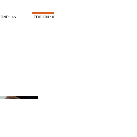
NDNP Lab
EDICIÓN 10
Evento de Premiación. 21 de julio
2024